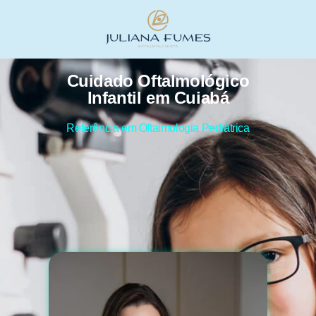
Cuidado Oftalmológico
Infantil em Cuiabá
Referência em Oftalmologia Pediátrica