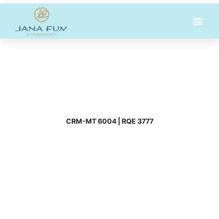
Locais de Atendimentos
CRM-MT 6004 | RQE 3777