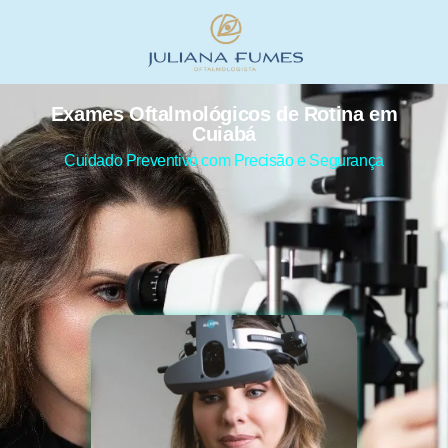
Exames Oftalmológicos de Rotina em
Cuiabá
Cuidado Preventivo com Precisão e Segurança