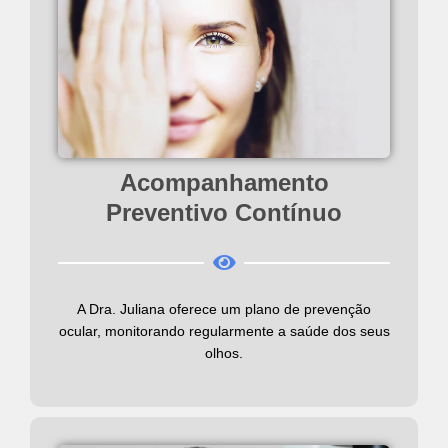
Acompanhamento
Preventivo Contínuo
A Dra. Juliana oferece um plano de prevenção
ocular, monitorando regularmente a saúde dos seus
olhos.